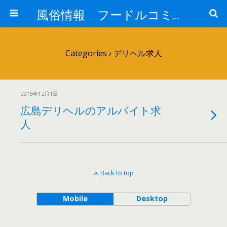
風俗情報 フードルコミュニティー
Categories ›
デリヘル求人
2015年12月1日
広島デリヘルのアルバイト求
人
Back to top
Mobile
Desktop